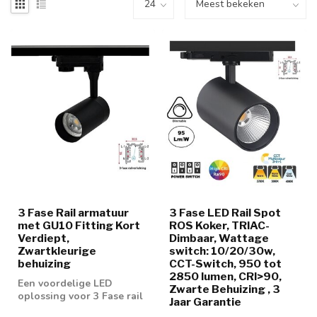
3 Fase Rail armatuur
3 Fase LED Rail Spot
met GU10 Fitting Kort
ROS Koker, TRIAC-
Verdiept,
Dimbaar, Wattage
Zwartkleurige
switch: 10/20/30w,
behuizing
CCT-Switch, 950 tot
2850 lumen, CRI>90,
Een voordelige LED
Zwarte Behuizing , 3
oplossing voor 3 Fase rail
Jaar Garantie
spot. Geschikt voor 50mm