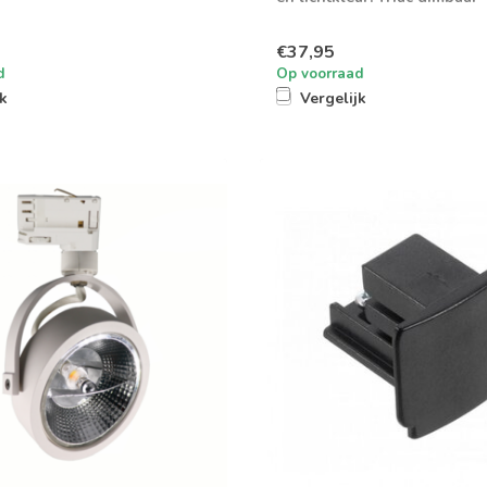
€37,95
d
Op voorraad
jk
Vergelijk