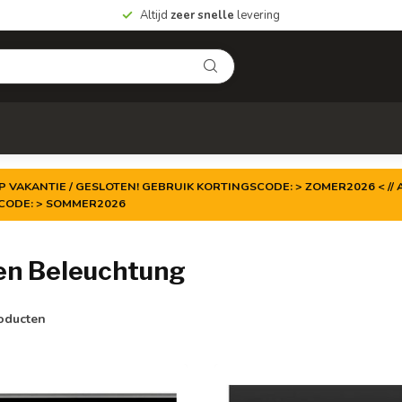
Altijd
zeer snelle
levering
P VAKANTIE / GESLOTEN! GEBRUIK KORTINGSCODE: > ZOMER2026 < // A
TCODE: > SOMMER2026
en Beleuchtung
oducten