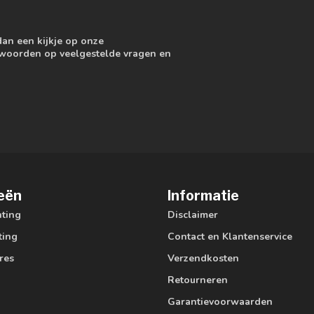
dan een kijkje op onze
ntwoorden op veelgestelde vragen en
eën
Informatie
hting
Disclaimer
ting
Contact en Klantenservice
res
Verzendkosten
Retourneren
Garantievoorwaarden