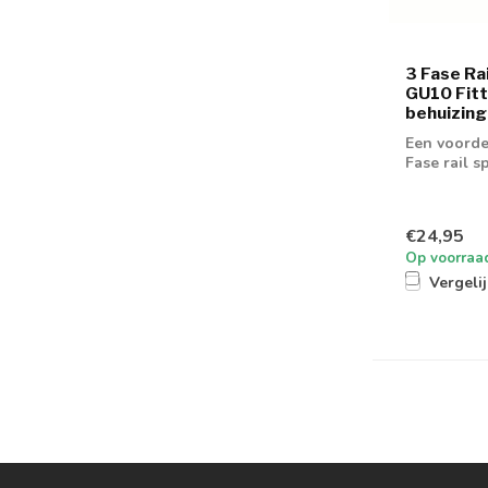
3 Fase Ra
GU10 Fitt
behuizing
Een voorde
Fase rail 
€24,95
Op voorraa
Vergeli