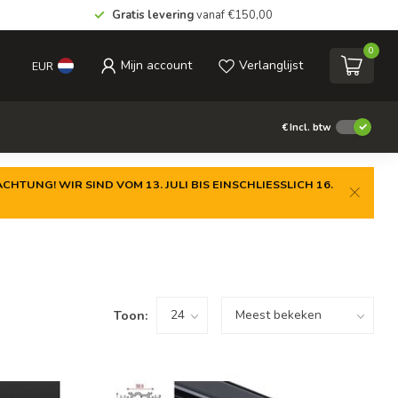
Gratis levering
vanaf €150,00
0
Mijn account
Verlanglijst
EUR
€
Incl. btw
CHTUNG! WIR SIND VOM 13. JULI BIS EINSCHLIESSLICH 16.
Toon: