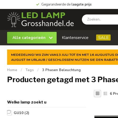
Gegarandeerde de
laagste prijs
Alle categorieën
Klantenservice
SALE
MEDEDELING! WIJ ZIJN VAN13 JULI TOT EN MET 16 AUGUSTUS O
AUGUST IM URLAUB / GESCHLOSSEN! NUTZEN SIE DEN RABAT
Home
/
Tags
/
3 Phasen Beleuchtung
Producten getagd met 3 Phas
6
Pr
Welke lamp zoekt u
GU10
(2)