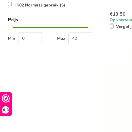
IK02 Normaal gebruik
(5)
€13,50
Prijs
Op voorraa
Vergeli
Min
Max
9,3