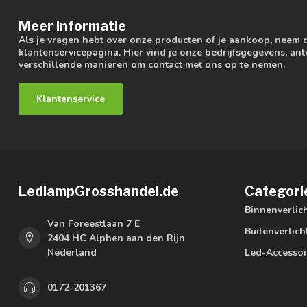
Meer informatie
Als je vragen hebt over onze producten of je aankoop, neem 
klantenservicepagina. Hier vind je onze bedrijfsgegevens, a
verschillende manieren om contact met ons op te nemen.
Klantenservice
LedlampGrosshandel.de
Categori
Binnenverlic
Van Foreestlaan 7 E
Buitenverlich
2404 HC Alphen aan den Rijn
Nederland
Led-Accessoi
0172-201367