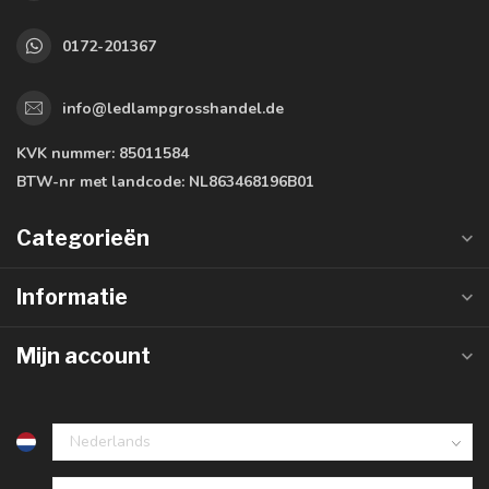
0172-201367
info@ledlampgrosshandel.de
KVK nummer:
85011584
BTW-nr met landcode:
NL863468196B01
Categorieën
Informatie
Mijn account