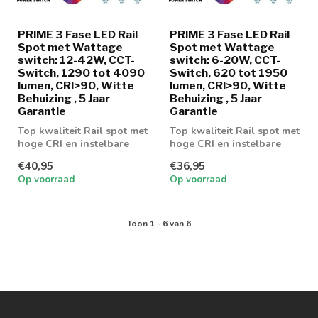
PRIME 3 Fase LED Rail
PRIME 3 Fase LED Rail
Spot met Wattage
Spot met Wattage
switch: 12-42W, CCT-
switch: 6-20W, CCT-
Switch, 1290 tot 4090
Switch, 620 tot 1950
lumen, CRI>90, Witte
lumen, CRI>90, Witte
Behuizing , 5 Jaar
Behuizing , 5 Jaar
Garantie
Garantie
Top kwaliteit Rail spot met
Top kwaliteit Rail spot met
hoge CRI en instelbare
hoge CRI en instelbare
wattage en lichtkleur
wattage en lichtkleur
€40,95
€36,95
Op voorraad
Op voorraad
Toon
1
-
6
van 6