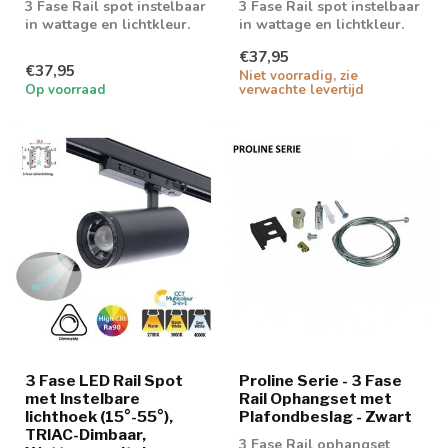
3 Fase Rail spot instelbaar
3 Fase Rail spot instelbaar
in wattage en lichtkleur.
in wattage en lichtkleur.
Triac dimbaar
Triac dimbaar
€37,95
€37,95
Niet voorradig, zie
Op voorraad
verwachte levertijd
3 Fase LED Rail Spot
Proline Serie - 3 Fase
met Instelbare
Rail Ophangset met
lichthoek (15°-55°),
Plafondbeslag - Zwart
TRIAC-Dimbaar,
3 Fase Rail ophangset