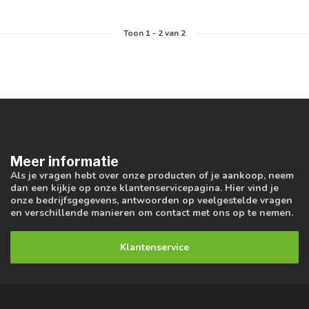
Toon
1
-
2
van 2
Meer informatie
Als je vragen hebt over onze producten of je aankoop, neem
dan een kijkje op onze klantenservicepagina. Hier vind je
onze bedrijfsgegevens, antwoorden op veelgestelde vragen
en verschillende manieren om contact met ons op te nemen.
Klantenservice