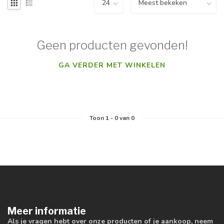
Geen producten gevonden!
GA VERDER MET WINKELEN
Toon
1
-
0
van 0
Meer informatie
Als je vragen hebt over onze producten of je aankoop, neem