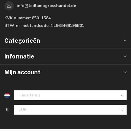
info@ledlampgrosshandel.de
KVK nummer:
85011584
BTW-nr met landcode:
NL863468196B01
Categorieën
Informatie
Mijn account
€