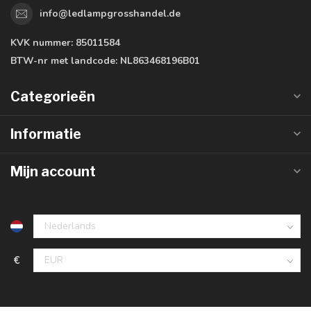
info@ledlampgrosshandel.de
KVK nummer:
85011584
BTW-nr met landcode:
NL863468196B01
Categorieën
Informatie
Mijn account
€