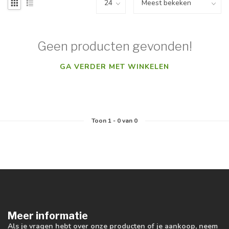
Geen producten gevonden!
GA VERDER MET WINKELEN
Toon
1
-
0
van 0
Meer informatie
Als je vragen hebt over onze producten of je aankoop, neem