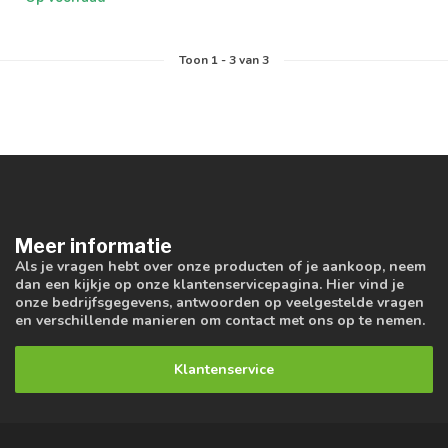
Toon
1
-
3
van 3
Meer informatie
Als je vragen hebt over onze producten of je aankoop, neem
dan een kijkje op onze klantenservicepagina. Hier vind je
onze bedrijfsgegevens, antwoorden op veelgestelde vragen
en verschillende manieren om contact met ons op te nemen.
Klantenservice