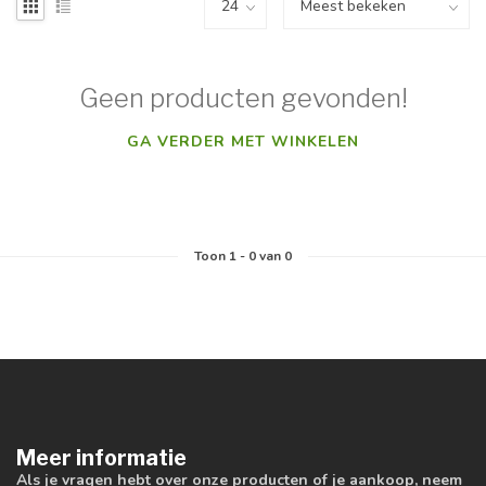
Geen producten gevonden!
GA VERDER MET WINKELEN
Toon
1
-
0
van 0
Meer informatie
Als je vragen hebt over onze producten of je aankoop, neem