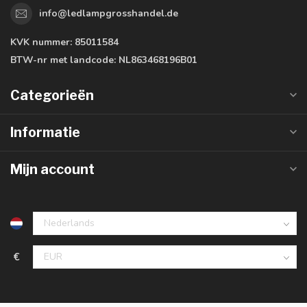
info@ledlampgrosshandel.de
KVK nummer:
85011584
BTW-nr met landcode:
NL863468196B01
Categorieën
Informatie
Mijn account
€