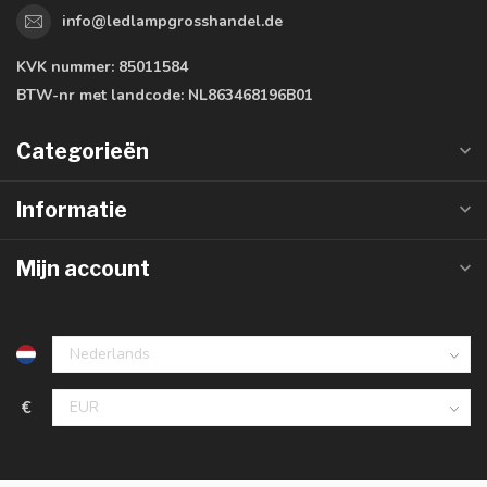
info@ledlampgrosshandel.de
KVK nummer:
85011584
BTW-nr met landcode:
NL863468196B01
Categorieën
Informatie
Mijn account
€