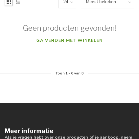
Geen producten gevonden!
GA VERDER MET WINKELEN
Toon
1
-
0
van 0
Meer informatie
Als je vragen hebt over onze producten of je aankoop, neem