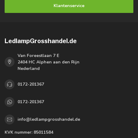
Klantenservice
LedlampGrosshandel.de
Van Foreestlaan 7 E
2404 HC Alphen aan den Rijn
Nederland
0172-201367
0172-201367
info@ledlampgrosshandel.de
KVK nummer:
85011584