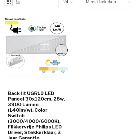
Back-lit UGR19 LED
Paneel 30x120cm, 28w,
3900 Lumen
(140lm/w), Color
Switch
(3000/4000/6000K),
Flikkervrije Philips LED
Driver, Stekkerklaar, 3
Jaar Garantie