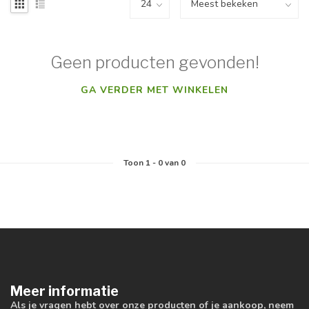
Geen producten gevonden!
GA VERDER MET WINKELEN
Toon
1
-
0
van 0
Meer informatie
Als je vragen hebt over onze producten of je aankoop, neem