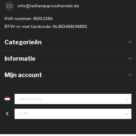
info@ledlampgrosshandel.de
KVK nummer:
85011584
BTW-nr met landcode:
NL863468196B01
Categorieën
Informatie
Mijn account
€