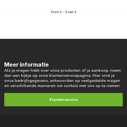
Toon
1
-
3
van 3
Meer informatie
Als je vragen hebt over onze producten of je aankoop, neem
dan een kijkje op onze klantenservicepagina. Hier vind je
onze bedrijfsgegevens, antwoorden op veelgestelde vragen
en verschillende manieren om contact met ons op te nemen.
Klantenservice