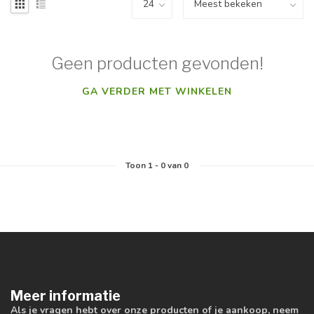
Geen producten gevonden!
GA VERDER MET WINKELEN
Toon
1
-
0
van 0
Meer informatie
Als je vragen hebt over onze producten of je aankoop, neem