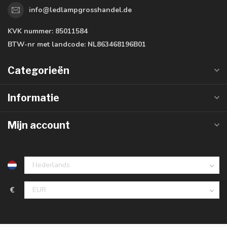
info@ledlampgrosshandel.de
KVK nummer:
85011584
BTW-nr met landcode:
NL863468196B01
Categorieën
Informatie
Mijn account
€