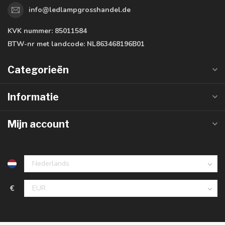
info@ledlampgrosshandel.de
KVK nummer:
85011584
BTW-nr met landcode:
NL863468196B01
Categorieën
Informatie
Mijn account
€