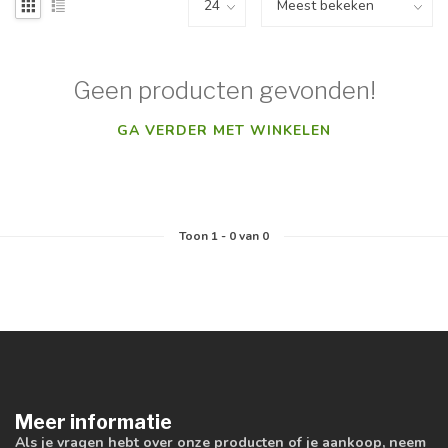
Geen producten gevonden!
GA VERDER MET WINKELEN
Toon
1
-
0
van 0
Meer informatie
Als je vragen hebt over onze producten of je aankoop, neem