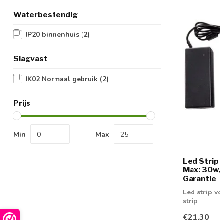
Waterbestendig
IP20 binnenhuis
(2)
Slagvast
IK02 Normaal gebruik
(2)
Prijs
Min
Max
Led Stri
Max: 30w,
Garantie
Led strip 
strip
€21,30