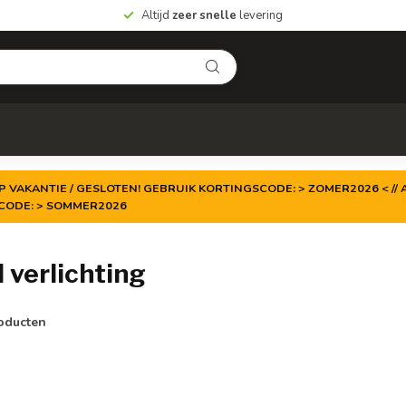
Altijd
zeer snelle
levering
P VAKANTIE / GESLOTEN! GEBRUIK KORTINGSCODE: > ZOMER2026 < // A
TCODE: > SOMMER2026
 verlichting
oducten