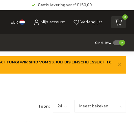
Gratis levering
vanaf €150,00
0
Mijn account
Verlanglijst
EUR
€
Incl. btw
CHTUNG! WIR SIND VOM 13. JULI BIS EINSCHLIESSLICH 16.
Toon: