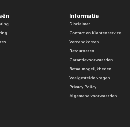
eën
Informatie
hting
Disclaimer
ting
Contact en Klantenservice
res
Verzendkosten
Retourneren
Garantievoorwaarden
Betaalmogelijkheden
Veelgestelde vragen
Privacy Policy
Algemene voorwaarden