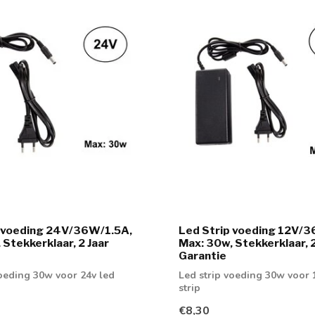
p voeding 24V/36W/1.5A,
Led Strip voeding 12V/
 Stekkerklaar, 2 Jaar
Max: 30w, Stekkerklaar, 2
Garantie
voeding 30w voor 24v led
Led strip voeding 30w voor 
strip
€8,30