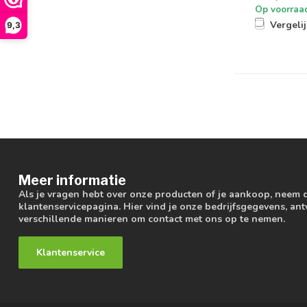
Op voorraa
Vergeli
9,3
Meer informatie
Als je vragen hebt over onze producten of je aankoop, neem 
klantenservicepagina. Hier vind je onze bedrijfsgegevens, a
verschillende manieren om contact met ons op te nemen.
Klantenservice