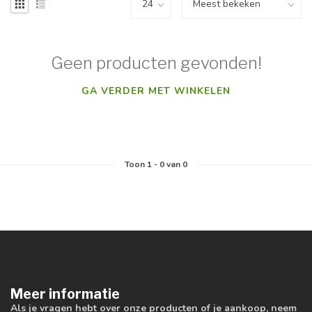
Geen producten gevonden!
GA VERDER MET WINKELEN
Toon
1
-
0
van 0
Meer informatie
Als je vragen hebt over onze producten of je aankoop, neem