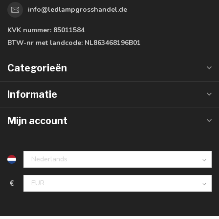
info@ledlampgrosshandel.de
KVK nummer:
85011584
BTW-nr met landcode:
NL863468196B01
Categorieën
Informatie
Mijn account
€