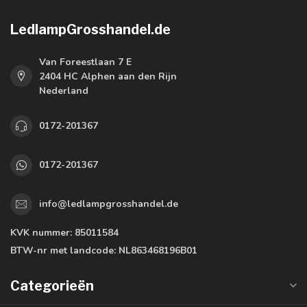
LedlampGrosshandel.de
Van Foreestlaan 7 E
2404 HC Alphen aan den Rijn
Nederland
0172-201367
0172-201367
info@ledlampgrosshandel.de
KVK nummer:
85011584
BTW-nr met landcode:
NL863468196B01
Categorieën