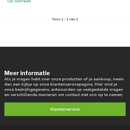
Op voorraad
Toon
1
-
1
van 1
Meer informatie
Als je vragen hebt over onze producten of je aankoop, neem
dan een kijkje op onze klantenservicepagina. Hier vind je
onze bedrijfsgegevens, antwoorden op veelgestelde vragen
en verschillende manieren om contact met ons op te nemen.
Klantenservice