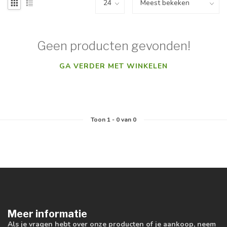
Geen producten gevonden!
GA VERDER MET WINKELEN
Toon
1
-
0
van 0
Meer informatie
Als je vragen hebt over onze producten of je aankoop, neem