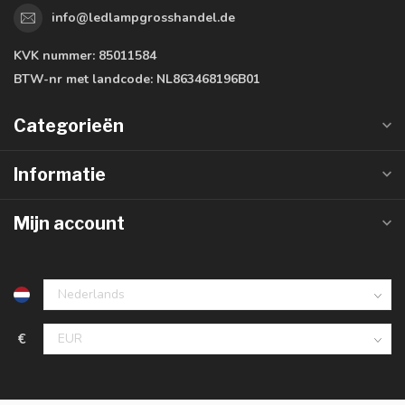
info@ledlampgrosshandel.de
KVK nummer:
85011584
BTW-nr met landcode:
NL863468196B01
Categorieën
Informatie
Mijn account
€