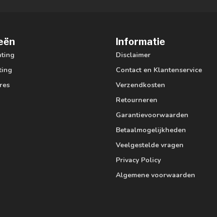
eën
Informatie
hting
Disclaimer
ting
Contact en Klantenservice
res
Verzendkosten
Retourneren
Garantievoorwaarden
Betaalmogelijkheden
Veelgestelde vragen
Privacy Policy
Algemene voorwaarden