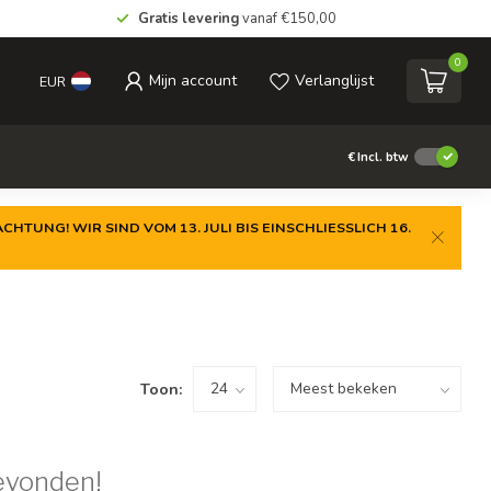
Gratis levering
vanaf €150,00
0
Mijn account
Verlanglijst
EUR
€
Incl. btw
CHTUNG! WIR SIND VOM 13. JULI BIS EINSCHLIESSLICH 16.
Toon:
evonden!