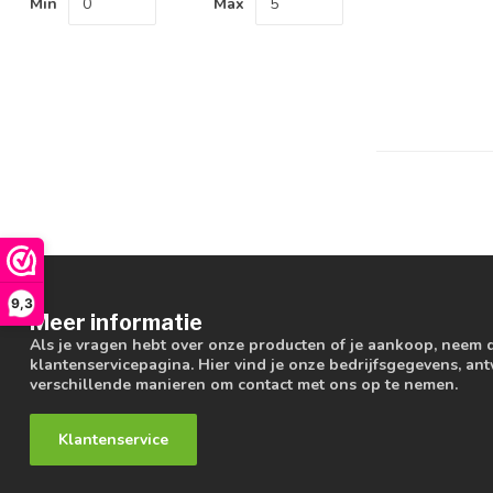
Min
Max
9,3
Meer informatie
Als je vragen hebt over onze producten of je aankoop, neem 
klantenservicepagina. Hier vind je onze bedrijfsgegevens, a
verschillende manieren om contact met ons op te nemen.
Klantenservice