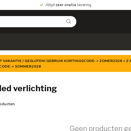
Altijd
zeer snelle
levering
P VAKANTIE / GESLOTEN! GEBRUIK KORTINGSCODE: > ZOMER2026 < // A
TCODE: > SOMMER2026
ed verlichting
oducten
Geen producten g