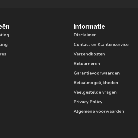
eën
Informatie
hting
Disclaimer
ting
Contact en Klantenservice
res
Verzendkosten
Retourneren
Garantievoorwaarden
Betaalmogelijkheden
Veelgestelde vragen
Privacy Policy
Algemene voorwaarden