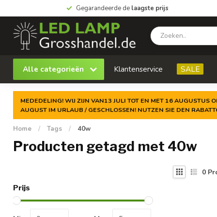
Gegarandeerde de
laagste prijs
Alle categorieën
Klantenservice
SALE
MEDEDELING! WIJ ZIJN VAN13 JULI TOT EN MET 16 AUGUSTUS O
AUGUST IM URLAUB / GESCHLOSSEN! NUTZEN SIE DEN RABAT
Home
/
Tags
/
40w
Producten getagd met 40w
0
Pr
Prijs