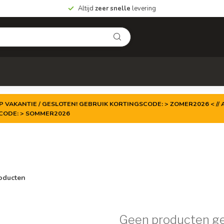
Altijd
zeer snelle
levering
P VAKANTIE / GESLOTEN! GEBRUIK KORTINGSCODE: > ZOMER2026 < // A
TCODE: > SOMMER2026
oducten
Geen producten g