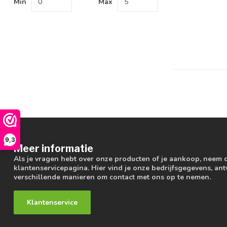
Min
Max
9,3
Meer informatie
Als je vragen hebt over onze producten of je aankoop, neem 
klantenservicepagina. Hier vind je onze bedrijfsgegevens, a
verschillende manieren om contact met ons op te nemen.
Klantenservice