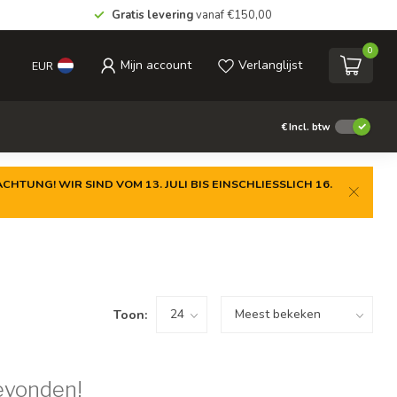
Gratis levering
vanaf €150,00
0
Mijn account
Verlanglijst
EUR
€
Incl. btw
CHTUNG! WIR SIND VOM 13. JULI BIS EINSCHLIESSLICH 16.
Toon:
evonden!