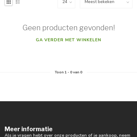
Geen producten gevonden!
GA VERDER MET WINKELEN
Toon
1
-
0
van 0
Meer informatie
Als je vragen hebt over onze producten of je aankoop, neem