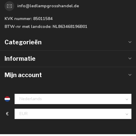
info@ledlampgrosshandel.de
KVK nummer:
85011584
BTW-nr met landcode:
NL863468196B01
Categorieën
Informatie
Mijn account
€