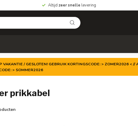
Altijd
zeer snelle
levering
P VAKANTIE / GESLOTEN! GEBRUIK KORTINGSCODE: > ZOMER2026 < // A
TCODE: > SOMMER2026
r prikkabel
oducten