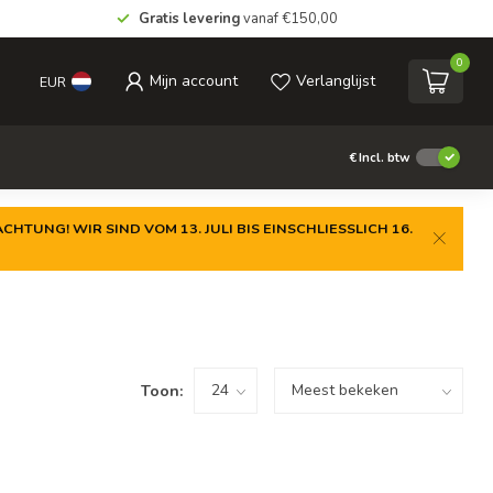
Gratis levering
vanaf €150,00
0
Mijn account
Verlanglijst
EUR
€
Incl. btw
CHTUNG! WIR SIND VOM 13. JULI BIS EINSCHLIESSLICH 16.
Toon: