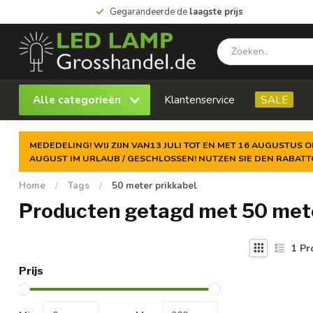
Gegarandeerde de
laagste prijs
Alle categorieën
Klantenservice
SALE
MEDEDELING! WIJ ZIJN VAN13 JULI TOT EN MET 16 AUGUSTUS O
AUGUST IM URLAUB / GESCHLOSSEN! NUTZEN SIE DEN RABAT
Home
/
Tags
/
50 meter prikkabel
Producten getagd met 50 mete
1
Pr
Prijs