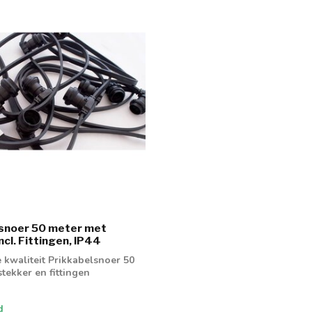
lsnoer 50 meter met
ncl. Fittingen, IP44
 kwaliteit Prikkabelsnoer 50
tekker en fittingen
d