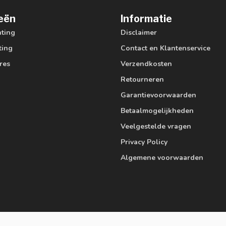
eën
Informatie
hting
Disclaimer
ting
Contact en Klantenservice
res
Verzendkosten
Retourneren
Garantievoorwaarden
Betaalmogelijkheden
Veelgestelde vragen
Privacy Policy
Algemene voorwaarden