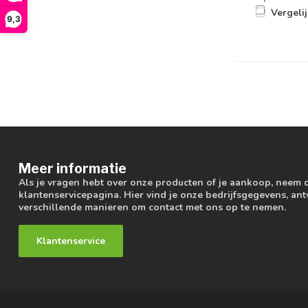
Vergeli
9,3
Meer informatie
Als je vragen hebt over onze producten of je aankoop, neem 
klantenservicepagina. Hier vind je onze bedrijfsgegevens, a
verschillende manieren om contact met ons op te nemen.
Klantenservice