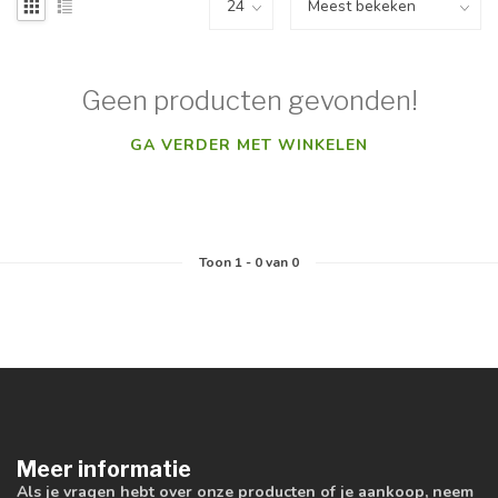
Geen producten gevonden!
GA VERDER MET WINKELEN
Toon
1
-
0
van 0
Meer informatie
Als je vragen hebt over onze producten of je aankoop, neem