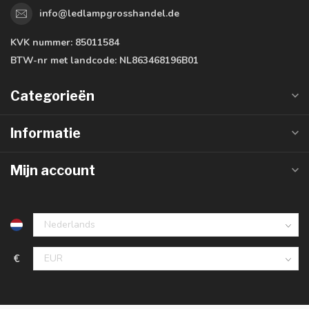
info@ledlampgrosshandel.de
KVK nummer:
85011584
BTW-nr met landcode:
NL863468196B01
Categorieën
Informatie
Mijn account
€