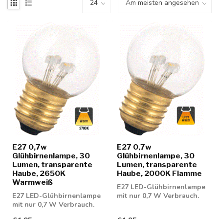
E27 0,7w
E27 0,7w
Glühbirnenlampe, 30
Glühbirnenlampe, 30
Lumen, transparente
Lumen, transparente
Haube, 2650K
Haube, 2000K Flamme
Warmweiß
E27 LED-Glühbirnenlampe
E27 LED-Glühbirnenlampe
mit nur 0,7 W Verbrauch.
mit nur 0,7 W Verbrauch.
Geeignet zur Verwendung
Geeignet zur Verwendung
als Sti...