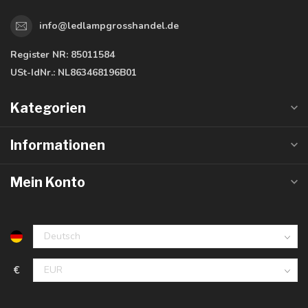
info@ledlampgrosshandel.de
Register NR:
85011584
USt-IdNr.:
NL863468196B01
Kategorien
Informationen
Mein Konto
€