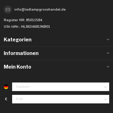
info@ledlampgrosshandel.de
Register NR:
85011584
USt-IdNr.:
NL863468196B01
Kategorien
Informationen
Mein Konto
€