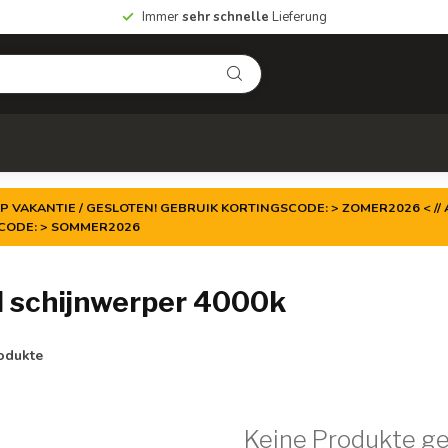
Immer
sehr schnelle
Lieferung
P VAKANTIE / GESLOTEN! GEBRUIK KORTINGSCODE: > ZOMER2026 < // A
TCODE: > SOMMER2026
d schijnwerper 4000k
odukte
Keine Produkte g