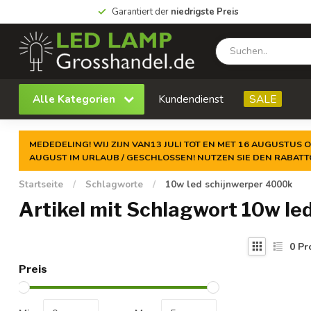
Garantiert der
niedrigste Preis
Alle Kategorien
Kundendienst
SALE
MEDEDELING! WIJ ZIJN VAN13 JULI TOT EN MET 16 AUGUSTUS O
AUGUST IM URLAUB / GESCHLOSSEN! NUTZEN SIE DEN RABAT
Startseite
/
Schlagworte
/
10w led schijnwerper 4000k
Artikel mit Schlagwort 10w le
0
Pr
Preis