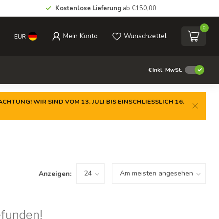
Kostenlose Lieferung
ab €150,00
0
Mein Konto
Wunschzettel
EUR
€
Inkl. MwSt.
CHTUNG! WIR SIND VOM 13. JULI BIS EINSCHLIESSLICH 16.
Anzeigen:
efunden!