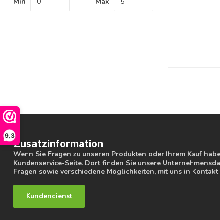
Min
Max
9,3
Zusatzinformation
Wenn Sie Fragen zu unseren Produkten oder Ihrem Kauf haben
Kundenservice-Seite. Dort finden Sie unsere Unternehmensdat
Fragen sowie verschiedene Möglichkeiten, mit uns in Kontakt 
Kundendienst