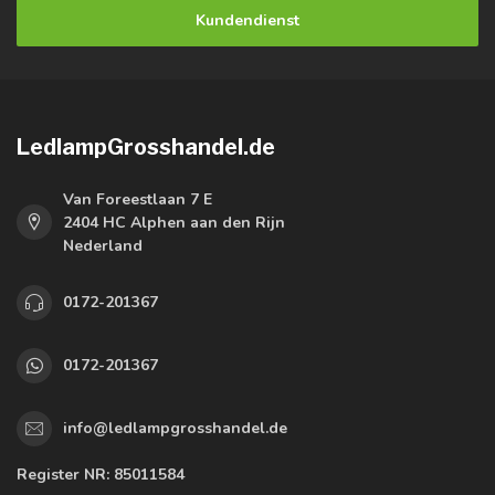
Kundendienst
LedlampGrosshandel.de
Van Foreestlaan 7 E
2404 HC Alphen aan den Rijn
Nederland
0172-201367
0172-201367
info@ledlampgrosshandel.de
Register NR:
85011584