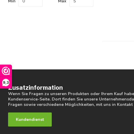
Min
Max
9,3
Zusatzinformation
Wenn Sie Fragen zu unseren Produkten oder Ihrem Kauf haben
Kundenservice-Seite. Dort finden Sie unsere Unternehmensdat
Fragen sowie verschiedene Möglichkeiten, mit uns in Kontakt 
Kundendienst