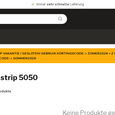
Immer
sehr schnelle
Lieferung
P VAKANTIE / GESLOTEN! GEBRUIK KORTINGSCODE: > ZOMER2026 < // A
TCODE: > SOMMER2026
 strip 5050
odukte
Keine Produkte g