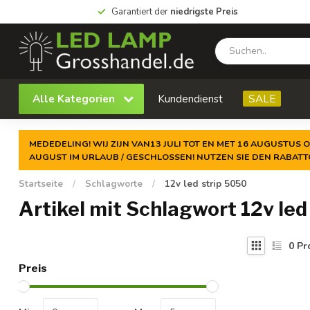
Garantiert der
niedrigste Preis
Alle Kategorien
Kundendienst
SALE
MEDEDELING! WIJ ZIJN VAN13 JULI TOT EN MET 16 AUGUSTUS O
AUGUST IM URLAUB / GESCHLOSSEN! NUTZEN SIE DEN RABAT
Startseite
/
Schlagworte
/
12v led strip 5050
Artikel mit Schlagwort 12v led
0
Pr
Preis