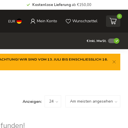
Kostenlose Lieferung
ab €150,00
0
Mein Konto
Wunschzettel
EUR
€
Inkl. MwSt.
CHTUNG! WIR SIND VOM 13. JULI BIS EINSCHLIESSLICH 16.
Anzeigen:
efunden!