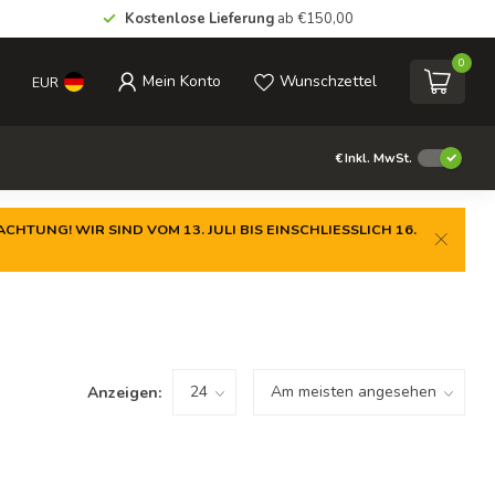
Kostenlose Lieferung
ab €150,00
0
Mein Konto
Wunschzettel
EUR
€
Inkl. MwSt.
CHTUNG! WIR SIND VOM 13. JULI BIS EINSCHLIESSLICH 16.
Anzeigen: