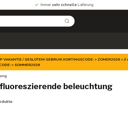
Immer
sehr schnelle
Lieferung
P VAKANTIE / GESLOTEN! GEBRUIK KORTINGSCODE: > ZOMER2026 < // A
TCODE: > SOMMER2026
tung
 fluoreszierende beleuchtung
odukte