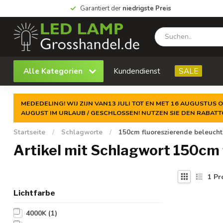
Garantiert der
niedrigste Preis
Alle Kategorien
Kundendienst
SALE
MEDEDELING! WIJ ZIJN VAN13 JULI TOT EN MET 16 AUGUSTUS O
AUGUST IM URLAUB / GESCHLOSSEN! NUTZEN SIE DEN RABAT
Startseite
/
Schlagworte
/
150cm fluoreszierende beleuch
Artikel mit Schlagwort 150cm
1
Pr
Lichtfarbe
4000K
(1)