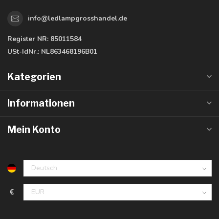
info@ledlampgrosshandel.de
Register NR:
85011584
USt-IdNr.:
NL863468196B01
Kategorien
Informationen
Mein Konto
€