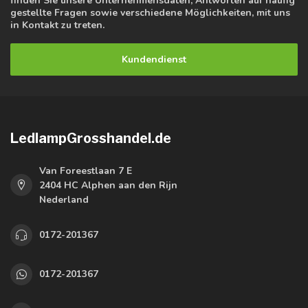
finden Sie unsere Unternehmensdaten, Antworten auf häufig
gestellte Fragen sowie verschiedene Möglichkeiten, mit uns
in Kontakt zu treten.
Kundendienst
LedlampGrosshandel.de
Van Foreestlaan 7 E
2404 HC Alphen aan den Rijn
Nederland
0172-201367
0172-201367