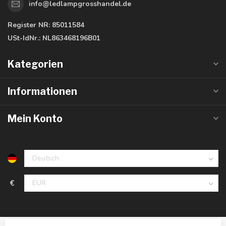
info@ledlampgrosshandel.de
Register NR:
85011584
USt-IdNr.:
NL863468196B01
Kategorien
Informationen
Mein Konto
€