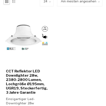
CCT Reflektor LED
Downlighter 28w,
2380-2800 Lumen,
Lochgröße Ø195mm,
UGR19, Steckerfertig,
3 Jahre Garantie
Einzigartiger Led-
Downlighter 28w