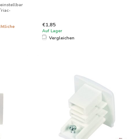
einstellbar
Triac-
€1,85
chtliche
Auf Lager
Vergleichen