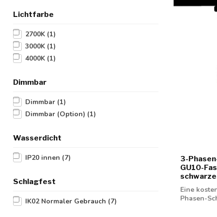
Lichtfarbe
2700K
(1)
3000K
(1)
4000K
(1)
Dimmbar
Dimmbar
(1)
Dimmbar (Option)
(1)
Wasserdicht
IP20 innen
(7)
3-Phasen
GU10-Fass
schwarze
Schlagfest
Eine koste
Phasen-Sch
IK02 Normaler Gebrauch
(7)
mm GU...