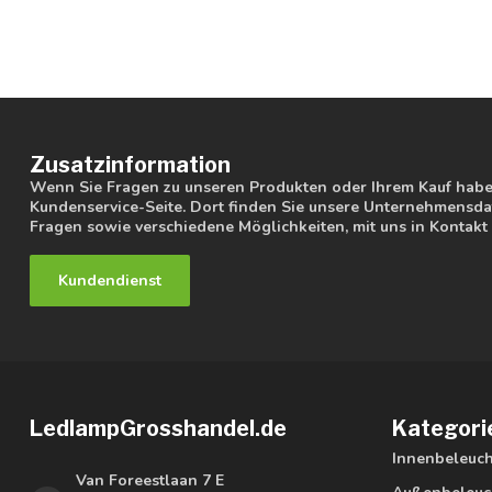
Zusatzinformation
Wenn Sie Fragen zu unseren Produkten oder Ihrem Kauf haben
Kundenservice-Seite. Dort finden Sie unsere Unternehmensdat
Fragen sowie verschiedene Möglichkeiten, mit uns in Kontakt 
Kundendienst
LedlampGrosshandel.de
Kategori
Innenbeleuc
Van Foreestlaan 7 E