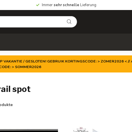
Immer
sehr schnelle
Lieferung
P VAKANTIE / GESLOTEN! GEBRUIK KORTINGSCODE: > ZOMER2026 < // A
TCODE: > SOMMER2026
ail spot
odukte