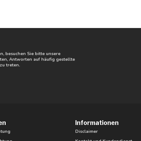
, besuchen Sie bitte unsere
en, Antworten auf häufig gestellte
zu treten.
en
Informationen
htung
Disclaimer