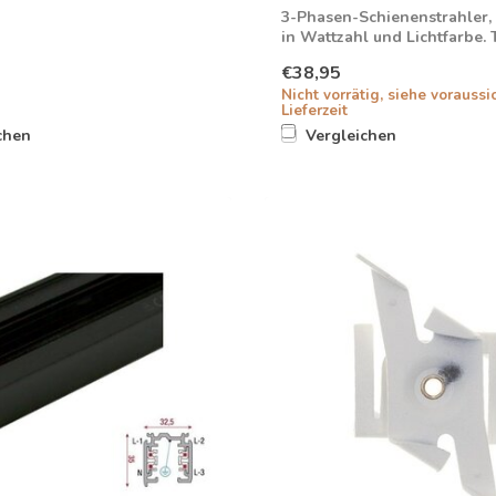
3-Phasen-Schienenstrahler, 
in Wattzahl und Lichtfarbe. 
dimmbar...
€38,95
Nicht vorrätig, siehe voraussi
Lieferzeit
chen
Vergleichen