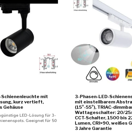
-Schienenleuchte mit
3-Phasen-LED-Schienens
ung, kurz vertieft,
mit einstellbarem Abstra
s Gehäuse
(15°-55°), TRIAC-dimmbar
Wattageschalter: 20/25
ngünstige LED-Lösung für 3-
CCT-Schalter, 1500 bis 
ienenspots. Geeignet für 50
Lumen, CRI>90, weißes G
3 Jahre Garantie