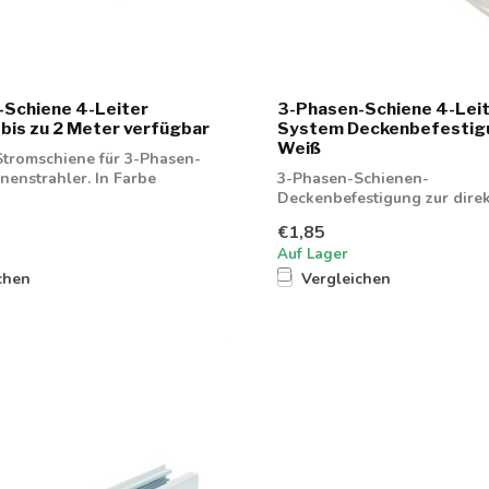
-Schiene 4-Leiter
3-Phasen-Schiene 4-Leit
 bis zu 2 Meter verfügbar
System Deckenbefestig
Weiß
tromschiene für 3-Phasen-
nenstrahler. In Farbe
3-Phasen-Schienen-
Deckenbefestigung zur dire
Montage an der Decke
€1,85
Auf Lager
chen
Vergleichen