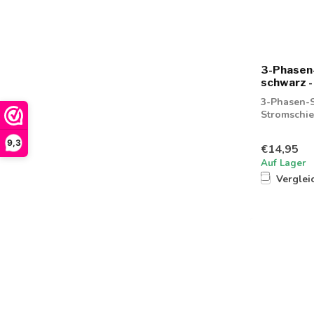
3-Phasen
schwarz -
3-Phasen-S
Stromschie
Schwarz
9,3
€14,95
Auf Lager
Verglei