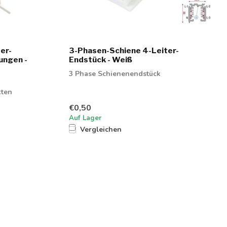
er-
3-Phasen-Schiene 4-Leiter-
ungen -
Endstück - Weiß
3 Phase Schienenendstück
kten
€0,50
Auf Lager
Vergleichen