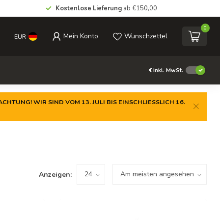
Kostenlose Lieferung
ab €150,00
0
Mein Konto
Wunschzettel
EUR
€
Inkl. MwSt.
CHTUNG! WIR SIND VOM 13. JULI BIS EINSCHLIESSLICH 16.
Anzeigen: