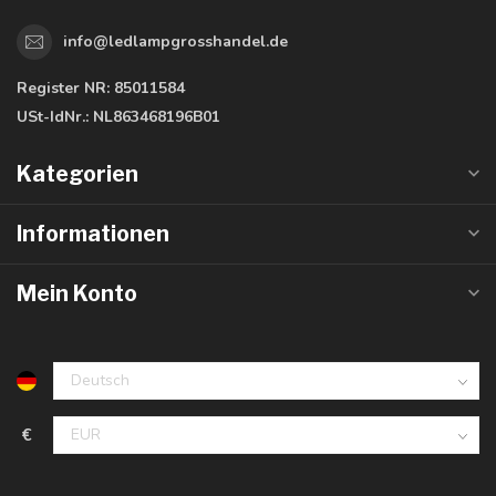
info@ledlampgrosshandel.de
Register NR:
85011584
USt-IdNr.:
NL863468196B01
Kategorien
Informationen
Mein Konto
€