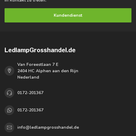
in Kontakt zu treten.
Kundendienst
LedlampGrosshandel.de
Van Foreestlaan 7 E
2404 HC Alphen aan den Rijn
Nederland
0172-201367
0172-201367
info@ledlampgrosshandel.de