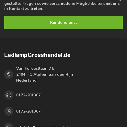
gestellte Fragen sowie verschiedene Möglichkeiten, mit uns
in Kontakt zu treten.
Kundendienst
LedlampGrosshandel.de
Van Foreestlaan 7 E
2404 HC Alphen aan den Rijn
Nederland
0172-201367
0172-201367