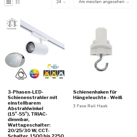
3-Phasen-LED-
Schienenhaken für
Schienenstrahler mit
Hängeleuchte - Weiß
einstellbarem
3 Fase Rail Haak
Abstrahlwinkel
(15°-55°), TRIAC-
dimmbar,
Wattageschalter:
20/25/30 W, CCT-
Schalter, 1500 bis 2250