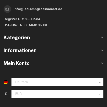
info@ledlampgrosshandel.de
Register NR:
85011584
USt-IdNr.:
NL863468196B01
Kategorien
Informationen
Mein Konto
€