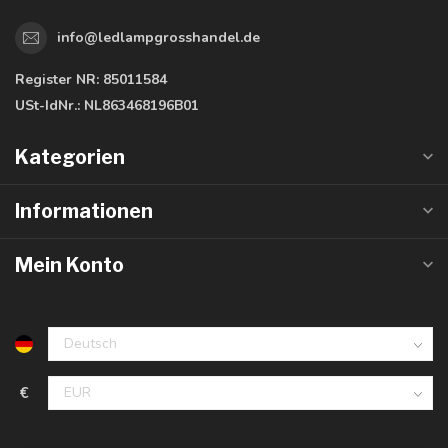
info@ledlampgrosshandel.de
Register NR:
85011584
USt-IdNr.:
NL863468196B01
Kategorien
Informationen
Mein Konto
€