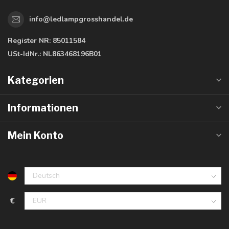
info@ledlampgrosshandel.de
Register NR:
85011584
USt-IdNr.:
NL863468196B01
Kategorien
Informationen
Mein Konto
€