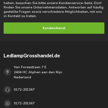
haben, besuchen Sie bitte unsere Kundenservice-Seite. Dort
finden Sie unsere Unternehmensdaten, Antworten auf häufig
gestellte Fragen sowie verschiedene Möglichkeiten, mit uns
in Kontakt zu treten.
Kundendienst
LedlampGrosshandel.de
Van Foreestlaan 7 E
2404 HC Alphen aan den Rijn
Nederland
0172-201367
0172-201367