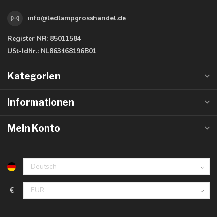
info@ledlampgrosshandel.de
Register NR:
85011584
USt-IdNr.:
NL863468196B01
Kategorien
Informationen
Mein Konto
€