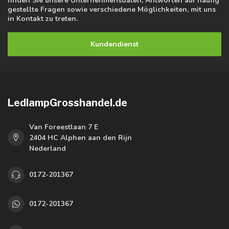
finden Sie unsere Unternehmensdaten, Antworten auf häufig
gestellte Fragen sowie verschiedene Möglichkeiten, mit uns
in Kontakt zu treten.
Kundendienst
LedlampGrosshandel.de
Van Foreestlaan 7 E
2404 HC Alphen aan den Rijn
Nederland
0172-201367
0172-201367