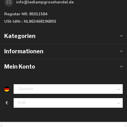
info@ledlampgrosshandel.de
Register NR:
85011584
USt-IdNr.:
NL863468196B01
Kategorien
Informationen
Mein Konto
€