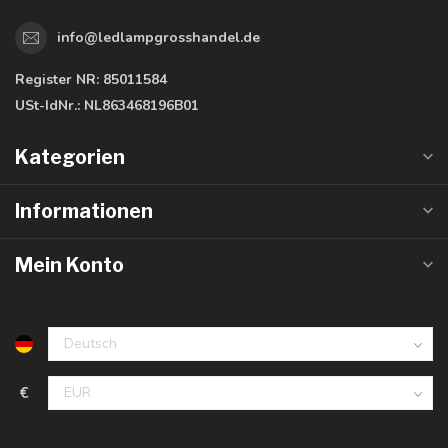
info@ledlampgrosshandel.de
Register NR:
85011584
USt-IdNr.:
NL863468196B01
Kategorien
Informationen
Mein Konto
€