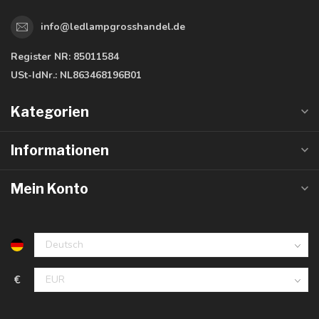
info@ledlampgrosshandel.de
Register NR:
85011584
USt-IdNr.:
NL863468196B01
Kategorien
Informationen
Mein Konto
€