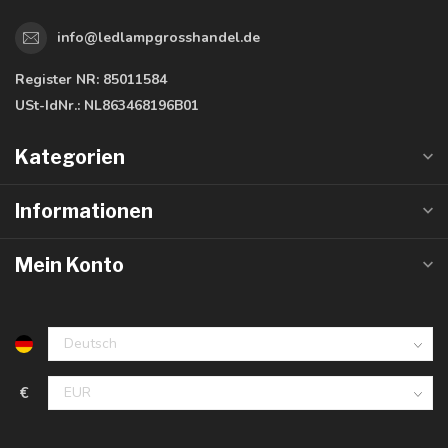
info@ledlampgrosshandel.de
Register NR:
85011584
USt-IdNr.:
NL863468196B01
Kategorien
Informationen
Mein Konto
€